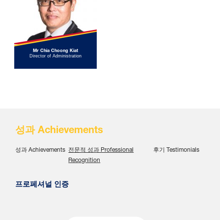
Mr Chia Choong Kiat
Director of Administration
성과 Achievements
성과 Achievements
전문적 성과 Professional
후기 Testimonials
Recognition
프로페셔널 인증