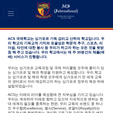
ACS 국제학교는 싱가포르 기독 감리교 산하의 학교입니다. 우
리 학교의 기독교적 가치와 포괄성은 학문적 추구, 스포츠, 리
더쉽, 타인에 대한 봉사 등 우리가 하고자 하는 모든 것을 뒷받
침 해 주고 있습니다. 우리 학교에서는 매 주 30분간의 채플(예
배) 서비스가 진행됩니다.
우리는 싱가포르 교육과정 및 국제 커리큘럼 모두에 흥미가 있
는 싱가포르 및 해외 학생을 지원하고 육성합니다. 우리 학교
는 싱가포르 및 해외 학생 모두에게 싱가포르가 전 세계 교육
의 센터로서 자리 매김하고자 하는 싱가포르 정부의 목표 하에
설립되었습니다.
ACS는 미래의 리더를 육성함에 큰 자부심을 가지고 있습니다.
우리는 계속하여 미래로 향하고 있으며 지속적으로 변하는 현
대 세계의 필요를 충족하는 한편, 우리 교육의 브랜드 중 하나
인 우수함(Excellence), 봉사(Service), 로열티(Royalty)라는
ACS 정신을 뒷받침하는 견실한 기독교적 가치와 원칙은 변치