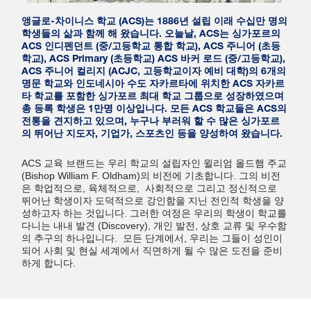
앵글로-차이니스 학교 (ACS)는 1886년 설립 이래 수십만 명의
학생들의 삶과 함께 해 왔습니다. 오늘날, ACS는 싱가포르의
ACS 인디펜던트 (중/고등학교 통합 학교), ACS 주니어 (초등
학교), ACS Primary (초등학교) ACS 바커 로드 (중/고등학교),
ACS 주니어 컬리지 (ACJC, 고등학교이자 예비 대학)의 6개의
명문 학교와 인도네시아 수도 자카르타에 위치한 ACS 자카르
타 학교를 포함한 싱가포르 최대 학교 그룹으로 성장하였으며
총 등록 학생은 1만명 이상입니다. 모든 ACS 학교들은 ACS의
전통을 견지하고 있으며, 누구나 부러워 할 수 많은 싱가포르
의 뛰어난 지도자, 기업가, 스포츠인 등을 양성하여 왔습니다.
ACS 교육 브랜드는 우리 학교의 설립자인 윌리엄 올드햄 주교
(Bishop William F. Oldham)의 비전에 기초합니다. 그의 비전
은 학업적으로, 육체적으로, 사회적으로 그리고 정신적으로
뛰어난 학생이자 도덕적으로 강인함을 지닌 전인적 학생을 양
성하고자 하는 것입니다. 그러한 여정은 우리의 학생이 학교를
다니는 내내 발견 (Discovery), 개인 발전, 상호 교류 및 우수함
의 추구의 하나입니다. 모든 단계에서, 우리는 그들이 성인이
되어 사회 및 현실 세계에서 직면하게 될 수 많은 도전을 준비
하게 합니다.