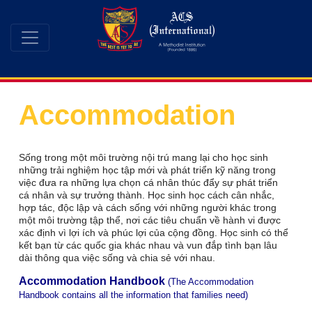
Accommodation
Sống trong một môi trường nội trú mang lại cho học sinh
những trải nghiệm học tập mới và phát triển kỹ năng trong
việc đưa ra những lựa chọn cá nhân thúc đẩy sự phát triển
cá nhân và sự trưởng thành. Học sinh học cách cân nhắc,
hợp tác, độc lập và cách sống với những người khác trong
một môi trường tập thể, nơi các tiêu chuẩn về hành vi được
xác định vì lợi ích và phúc lợi của cộng đồng. Học sinh có thể
kết bạn từ các quốc gia khác nhau và vun đắp tình bạn lâu
dài thông qua việc sống và chia sẻ với nhau.
Acc
ommodation
H
andbook
(T
he Accommodation
Handbook contains all the information that families need)